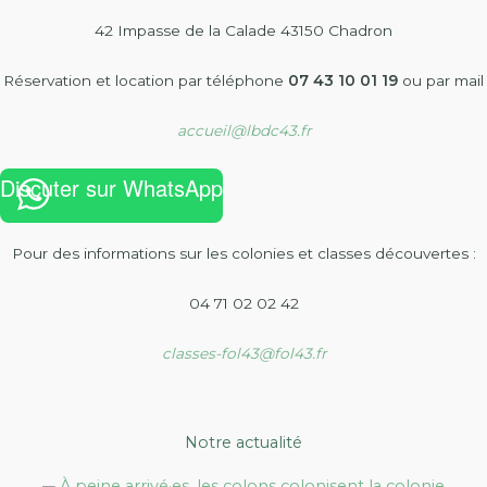
42 Impasse de la Calade 43150 Chadron
Réservation et location par téléphone
07 43 10 01 19
ou par mail
accueil@lbdc43.fr
Discuter sur WhatsApp
Pour des informations sur les colonies et classes découvertes :
04 71 02 02 42
classes-fol43@fol43.fr
Notre actualité