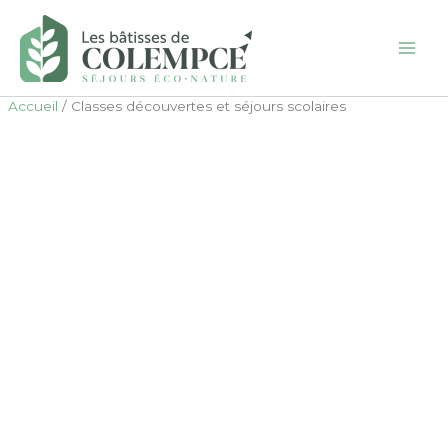
Aller
au
contenu
Accueil
Classes découvertes et séjours scolaires