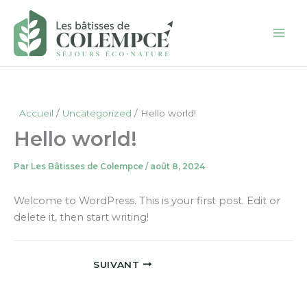
Aller
au
contenu
Accueil
Uncategorized
Hello world!
Hello world!
Par
Les Bâtisses de Colempce
/
août 8, 2024
Welcome to WordPress. This is your first post. Edit or
delete it, then start writing!
SUIVANT